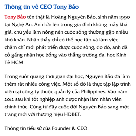
Thông tin về CEO Tony Bảo
Tony Bảo
tên thật là Hoàng Nguyên Bảo, sinh năm 1990
tại Nghệ An. Anh lớn lên trong gia đình không mấy khá
giả, chủ yếu làm nông nên cuộc sống thường gặp nhiều
khó khăn. Nhận thấy chỉ có thể học tập và làm việc
chăm chỉ mới phát triển được cuộc sống, do đó, anh đã
cố gắng nhận học bổng vào thẳng trường đại học Kinh
Tế HCM.
Trong suốt quãng thời gian đại học, Nguyên Bảo đã làm
thêm rất nhiều công việc. Một số đó là thực tập lập trình
viên tại công ty thuộc quản lý của Philippines. Vào năm
2012 sau khi tốt nghiệp anh được nhận làm nhân viên
chính thức. Cũng từ đây cuộc đời Nguyên Bảo sang một
trang mới với thương hiệu HDBET.
Thông tin tiểu sử của Founder & CEO: