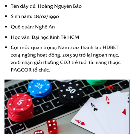
Tên đầy đủ: Hoàng Nguyên Bảo
Sinh năm: 28/02/1990
Quê quán: Nghệ An
Học vấn: Đại học Kinh Tế HCM
Cột mốc quan trọng: Năm 2012 thành lập HDBET,
2014 ngừng hoạt động, 2015 sự trở lại ngoạn mục,
2016 nhận giải thưởng CEO trẻ tuổi tài năng thuộc
PAGCOR tổ chức.