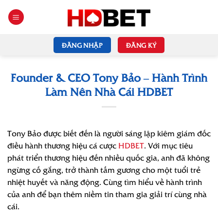
Bỏ
qua
nội
dung
ĐĂNG NHẬP
ĐĂNG KÝ
Founder & CEO Tony Bảo – Hành Trình
Làm Nên Nhà Cái HDBET
Tony Bảo được biết đến là người sáng lập kiêm giám đốc
điều hành thương hiệu cá cược
HDBET
. Với mục tiêu
phát triển thương hiệu đến nhiều quốc gia, anh đã không
ngừng cố gắng, trở thành tấm gương cho một tuổi trẻ
nhiệt huyết và năng động. Cùng tìm hiểu về hành trình
của anh để bạn thêm niềm tin tham gia giải trí cùng nhà
cái.