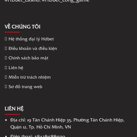
VỀ CHÚNG TÔI
Hệ thống đại lý Hdbet
Điều khoản và điều kiện
Chính sách bảo mật
Liên hệ
Miễn trừ trách nhiệm
Sơ đồ trang web
LIÊN HỆ
Địa chỉ: 19 Tân Chánh Hiệp 35, Phường Tân Chánh Hiệp,
Quận 12, Tp. Hồ Chí Minh, VN
Điện thoại: +
842815881599