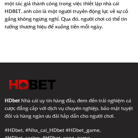
một tác giả thành công trong việc thiết lập nhà cái
HDBET, anh còn là một người truyền động lực về sự cố
gắng không ngừng nghỉ. Qua đó, người chơi có thể tin
tưởng thương hiệu để xuống tiền mỗi ngày.
HDbet
Nhà cái uy tín hàng đầu, đem đến trải nghiệm cá
cược đẳng cấp với dịch vụ chuyên nghiệp, bảo mật tuyệt
đối và hàng ngàn ưu đãi hấp dẫn cho người chơi.
#HDbet, #Nha_cai_HDbet #HDbet_game,
#HDbet_casino, #HDbet_cong_game