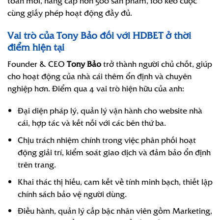
toàn mới, nâng cấp hơn 500 sản phẩm, 100 kèo cược
cùng giấy phép hoạt động đầy đủ.
Vai trò của Tony Bảo đối với HDBET ở thời
điểm hiện tại
Founder & CEO
Tony Bảo
trở thành người chủ chốt, giúp
cho hoạt động của nhà cái thêm ổn định và chuyên
nghiệp hơn. Điểm qua 4 vai trò hiện hữu của anh:
Đại diện pháp lý, quản lý vận hành cho website nhà
cái, hợp tác và kết nối với các bên thứ ba.
Chịu trách nhiệm chính trong việc phân phối hoạt
động giải trí, kiểm soát giao dịch và đảm bảo ổn định
trên trang.
Khai thác thị hiếu, cam kết về tính minh bạch, thiết lập
chính sách bảo vệ người dùng.
Điều hành, quản lý cấp bậc nhân viên gồm Marketing,