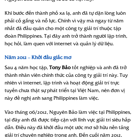
Khi bước đến thành phố xa lạ, anh đã tự dặn lòng luôn
phải cố gắng và nỗ lực. Chính vì vậy mà ngay từ năm
nhất đã đầu quân cho một công ty giải trí thuộc tập
đoàn Philippines. Tại đây anh trở thành người lập trình,
học hỏi, làm quen với internet và quản lý dữ liệu.
Năm 2012 – Khởi đầu giấc mơ
Sau 4 năm học tập,
Tony Bảo
tốt nghiệp và anh đã trở
thành nhân viên chính thức của công ty giải trí này. Tuy
nhiên vì internet, lập trình và hoạt động giải trí trực
tuyến chưa thật sự phát triển tại Việt Nam, nên đơn vị
này đề nghị anh sang Philippines làm việc.
Vào tháng 06/2012, Nguyên Bảo làm việc tại Philippines,
tại đây anh đã được tiếp cận với lĩnh vực giải trí siêu hấp
dẫn. Điều này đã khởi đầu một ước mơ sở hữu nền tảng
giải trí chuyên nghiệp trong anh. Đến cuối năm 2012,