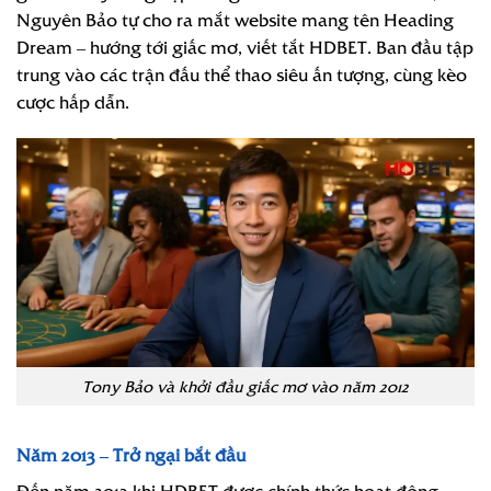
Nguyên Bảo tự cho ra mắt website mang tên Heading
Dream – hướng tới giấc mơ, viết tắt HDBET. Ban đầu tập
trung vào các trận đấu thể thao siêu ấn tượng, cùng kèo
cược hấp dẫn.
Tony Bảo và khởi đầu giấc mơ vào năm 2012
Năm 2013 – Trở ngại bắt đầu
Đến năm 2013 khi HDBET được chính thức hoạt động,