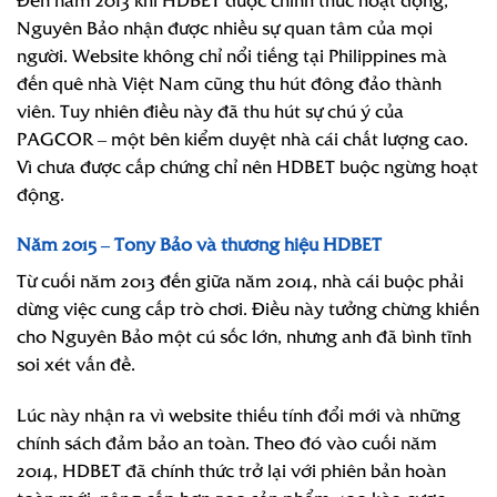
Nguyên Bảo nhận được nhiều sự quan tâm của mọi
người. Website không chỉ nổi tiếng tại Philippines mà
đến quê nhà Việt Nam cũng thu hút đông đảo thành
viên. Tuy nhiên điều này đã thu hút sự chú ý của
PAGCOR – một bên kiểm duyệt nhà cái chất lượng cao.
Vì chưa được cấp chứng chỉ nên HDBET buộc ngừng hoạt
động.
Năm 2015 – Tony Bảo và thương hiệu HDBET
Từ cuối năm 2013 đến giữa năm 2014, nhà cái buộc phải
dừng việc cung cấp trò chơi. Điều này tưởng chừng khiến
cho Nguyên Bảo một cú sốc lớn, nhưng anh đã bình tĩnh
soi xét vấn đề.
Lúc này nhận ra vì website thiếu tính đổi mới và những
chính sách đảm bảo an toàn. Theo đó vào cuối năm
2014, HDBET đã chính thức trở lại với phiên bản hoàn