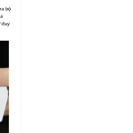
 ra bộ
lá
ư duy