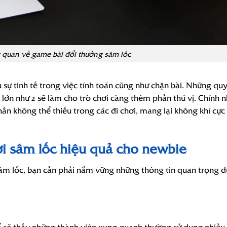
 quan về game bài đổi thưởng sâm lốc
 sự tinh tế trong việc tính toán cũng như chặn bài. Những quy
i lớn như 2 sẽ làm cho trò chơi càng thêm phần thú vị. Chính 
ần không thể thiếu trong các đi chơi, mang lại không khí cực
ơi sâm lốc hiệu quả cho newbie
 sâm lốc, bạn cần phải nắm vững những thông tin quan trọng d
hể sẽ thấy những thành viên xung quanh thường sử dụng nhiều