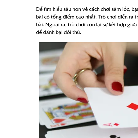
Để tìm hiểu sâu hơn về cách chơi sâm lốc, bạn
bài có tổng điểm cao nhất. Trò chơi diễn ra 
bài. Ngoài ra, trò chơi còn lại sự kết hợp gi
để đánh bại đối thủ.