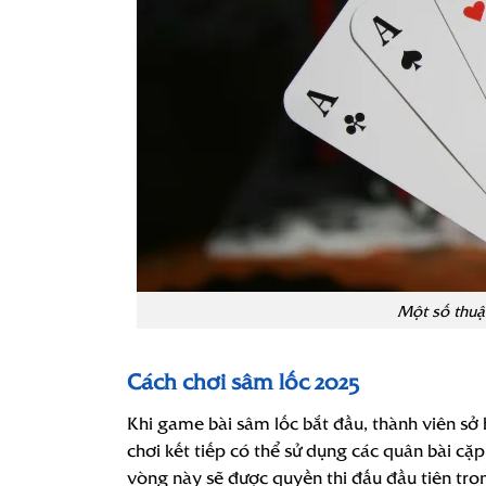
Một số thuậ
Cách chơi sâm lốc 2025
Khi game bài sâm lốc bắt đầu, thành viên sở h
chơi kết tiếp có thể sử dụng các quân bài cặ
vòng này sẽ được quyền thi đấu đầu tiên tro