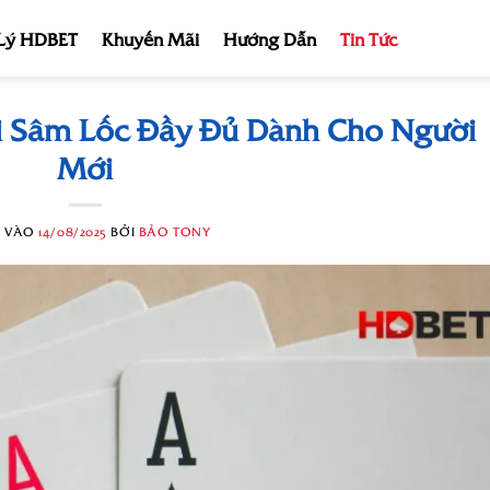
 Lý HDBET
Khuyến Mãi
Hướng Dẫn
Tin Tức
 Sâm Lốc Đầy Đủ Dành Cho Người
Mới
 VÀO
14/08/2025
BỞI
BẢO TONY