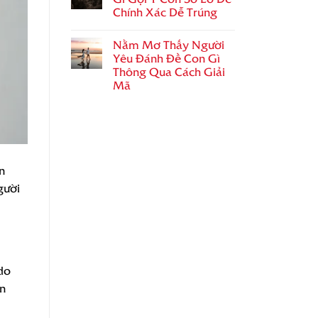
Chính Xác Dễ Trúng
Nằm Mơ Thấy Người
Yêu Đánh Đề Con Gì
Thông Qua Cách Giải
Mã
n
gười
do
ến