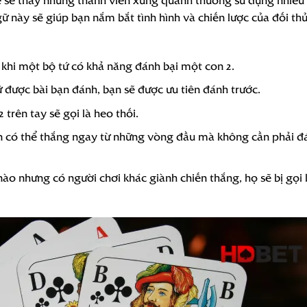
ngữ này sẽ giúp bạn nắm bắt tình hình và chiến lược của đối th
khi một bộ tứ có khả năng đánh bại một con 2.
iữ được bài bạn đánh, bạn sẽ được ưu tiên đánh trước.
 trên tay sẽ gọi là heo thối.
n có thể thắng ngay từ những vòng đầu mà không cần phải đ
ào nhưng có người chơi khác giành chiến thắng, họ sẽ bị gọi 