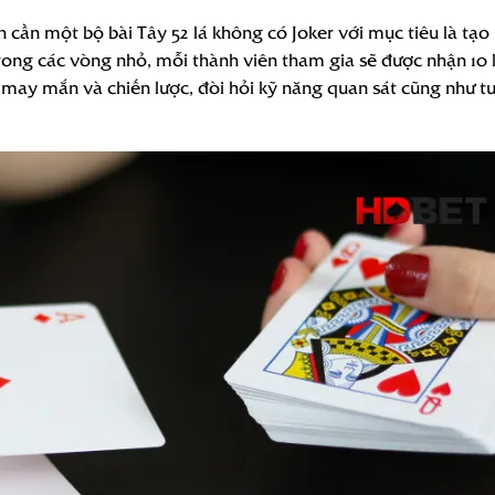
 cần một bộ bài Tây 52 lá không có Joker với mục tiêu là tạo
trong các vòng nhỏ, mỗi thành viên tham gia sẽ được nhận 10 
ữa may mắn và chiến lược, đòi hỏi kỹ năng quan sát cũng như t