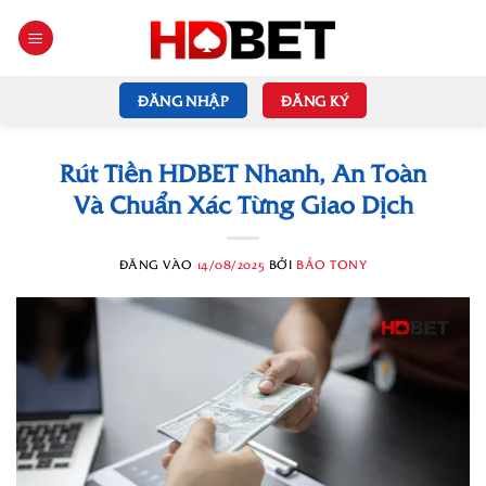
Bỏ
qua
nội
dung
ĐĂNG NHẬP
ĐĂNG KÝ
Rút Tiền HDBET Nhanh, An Toàn
Và Chuẩn Xác Từng Giao Dịch
ĐĂNG VÀO
14/08/2025
BỞI
BẢO TONY