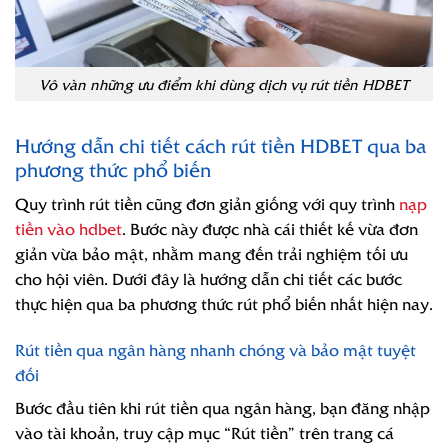
Vô vàn những ưu điểm khi dùng dịch vụ rút tiền HDBET
Hướng dẫn chi tiết cách rút tiền HDBET qua ba
phương thức phổ biến
Quy trình rút tiền cũng đơn giản giống với quy trình
nạp
tiền vào hdbet
. Bước này được nhà cái thiết kế vừa đơn
giản vừa bảo mật, nhằm mang đến trải nghiệm tối ưu
cho hội viên. Dưới đây là hướng dẫn chi tiết các bước
thực hiện qua ba phương thức rút phổ biến nhất hiện nay.
Rút tiền qua ngân hàng nhanh chóng và bảo mật tuyệt
đối
Bước đầu tiên khi rút tiền qua ngân hàng, bạn đăng nhập
vào tài khoản, truy cập mục “Rút tiền” trên trang cá