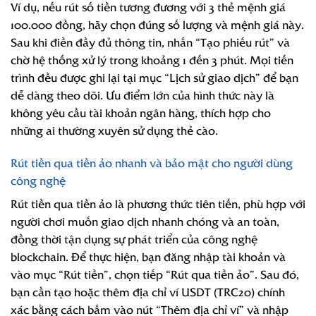
Ví dụ, nếu rút số tiền tương đương với 3 thẻ mệnh giá
100.000 đồng, hãy chọn đúng số lượng và mệnh giá này.
Sau khi điền đầy đủ thông tin, nhấn “Tạo phiếu rút” và
chờ hệ thống xử lý trong khoảng 1 đến 3 phút. Mọi tiến
trình đều được ghi lại tại mục “Lịch sử giao dịch” để bạn
dễ dàng theo dõi. Ưu điểm lớn của hình thức này là
không yêu cầu tài khoản ngân hàng, thích hợp cho
những ai thường xuyên sử dụng thẻ cào.
Rút tiền qua tiền ảo nhanh và bảo mật cho người dùng
công nghệ
Rút tiền qua tiền ảo là phương thức tiên tiến, phù hợp với
người chơi muốn giao dịch nhanh chóng và an toàn,
đồng thời tận dụng sự phát triển của công nghệ
blockchain. Để thực hiện, bạn đăng nhập tài khoản và
vào mục “Rút tiền”, chọn tiếp “Rút qua tiền ảo”. Sau đó,
bạn cần tạo hoặc thêm địa chỉ ví USDT (TRC20) chính
xác bằng cách bấm vào nút “Thêm địa chỉ ví” và nhập