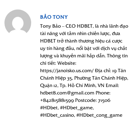
BẢO TONY
Tony Bảo – CEO HDBET, là nhà lãnh đạo
tài năng với tầm nhìn chiến lược, đưa
HDBET trở thành thương hiệu cá cược
uy tín hàng đầu, nổi bật với dịch vụ chất
lượng và khuyến mãi hấp dẫn. Thông tin
chi tiết: Website:
https://janoisko.us.com/ Địa chỉ: 19 Tân
Chánh Hiệp 35, Phường Tân Chánh Hiệp,
Quận 12, Tp. Hồ Chí Minh, VN Email:
hdbet8.com@gmail.com
Phone:
+842815881599 Postcode: 71506
#HDbet, #HDbet_game,
#HDbet_casino, #HDbet_cong_game